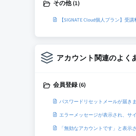
その他 (1)
【SIGNATE Cloud個人プラン
アカウント関連のよく
会員登録 (6)
パスワードリセットメールが届き
エラーメッセージが表示され、サ
「無効なアカウントです」と表示