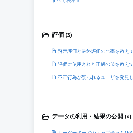
すべて表示 6
評価 (3)
暫定評価と最終評価の比率を教え
評価に使用された正解の値を教え
不正行為が疑われるユーザを発見
データの利用・結果の公開 (4)
リーダーボードのキャプチャをSN