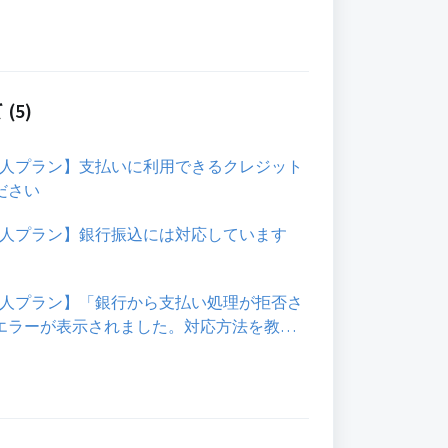
(5)
loud個人プラン】支払いに利用できるクレジット
ださい
loud個人プラン】銀行振込には対応しています
loud個人プラン】「銀行から支払い処理が拒否さ
エラーが表示されました。対応方法を教え