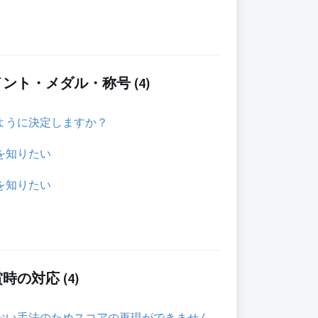
ント・メダル・称号 (4)
ように決定しますか？
を知りたい
を知りたい
の対応 (4)
ない手法のためスコアの再現ができません