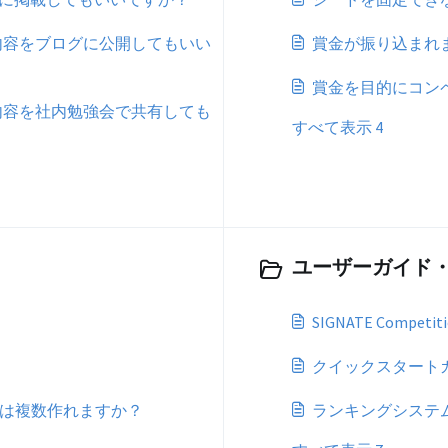
内容をブログに公開してもいい
賞金が振り込まれ
賞金を目的にコン
内容を社内勉強会で共有しても
すべて表示 4
ユーザーガイド・機
SIGNATE Compet
クイックスタート
カウントは複数作れますか？
ランキングシステ