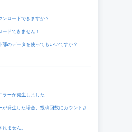
ウンロードできますか？
ロードできません！
外部のデータを使ってもいいですか？
エラーが発生しました
ーが発生した場合、投稿回数にカウントさ
されません。