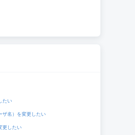
したい
ーザ名）を変更したい
変更したい