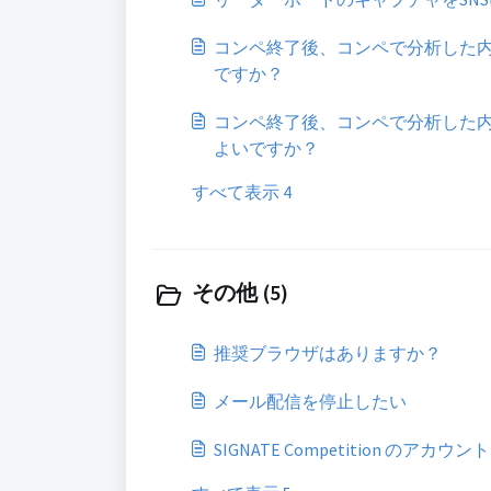
コンペ終了後、コンペで分析した
ですか？
コンペ終了後、コンペで分析した
よいですか？
すべて表示 4
その他 (5)
推奨ブラウザはありますか？
メール配信を停止したい
SIGNATE Competition のア