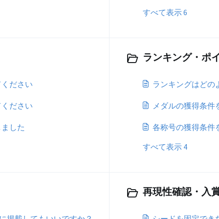
すべて表示 6
ランキング・ポイ
てください
ランキングはどの
てください
メダルの獲得条件
しました
各称号の獲得条件
すべて表示 4
再現性確認・入賞時
Sに掲載してもいいですか？
シードを固定でき