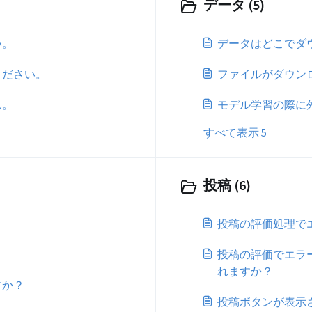
データ (5)
い。
データはどこでダ
ください。
ファイルがダウン
ん。
モデル学習の際に
すべて表示 5
投稿 (6)
？
投稿の評価処理で
投稿の評価でエラ
れますか？
すか？
投稿ボタンが表示