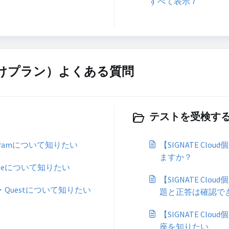
すべて表示 7
個人向けプラン）よくある質問
テストを受検する 
rogramについて知りたい
【SIGNATE C
ますか？
urseについて知りたい
【SIGNATE C
ym・Questについて知りたい
題と正答は確認で
【SIGNATE C
座を知りたい