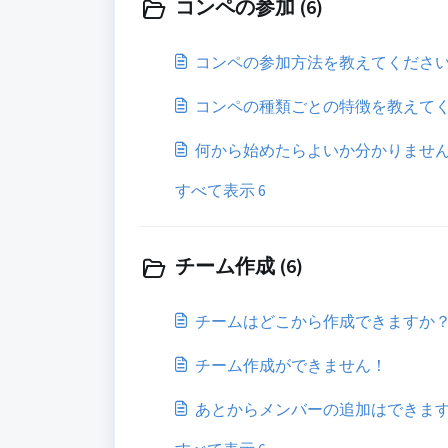
コンペの参加 (6)
コンペの参加方法を教えてくださ
コンペの種類ごとの特徴を教えて
何から始めたらよいか分かりませ
すべて表示 6
チーム作成 (6)
チームはどこから作成できますか
チーム作成ができません！
あとからメンバーの追加はできま