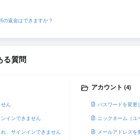
】受講料の返金はできますか？
ある質問
アカウント (4)
ません
パスワードを変更
インインできません
ニックネーム（ユ
され、サインインできません
メールアドレスを