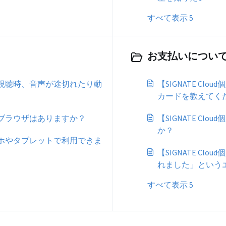
すべて表示 5
お支払いについて 
】動画視聴時、音声が途切れたり動
【SIGNATE C
カードを教えてく
】推奨ブラウザはありますか？
【SIGNATE C
か？
】スマホやタブレットで利用できま
【SIGNATE C
れました」という
てください
すべて表示 5