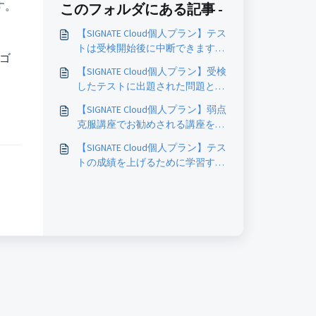
す。
このフォルダにある記事 -
【SIGNATE Cloud個人プラン】テス
トは受検開始後に中断できます
ゴ
か？
【SIGNATE Cloud個人プラン】受検
したテストに出題された問題と正
答は確認できますか？
【SIGNATE Cloud個人プラン】弱点
克服講座でお勧めされる講座を知
りたい
【SIGNATE Cloud個人プラン】テス
トの成績を上げるために学習すべ
き講座を知りたい