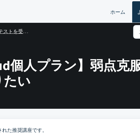
ホーム
テストを受検する
 Cloud個人プラン】弱
りたい
された推奨講座です。