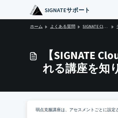
メインコンテンツに移動
SIGNATEサポート
ホーム
よくある質問
SIGNATE Cloud（個人向けプラン）よくある質問
【SIGNATE
れる講座を知
弱点克服講座は、アセスメントごとに設定