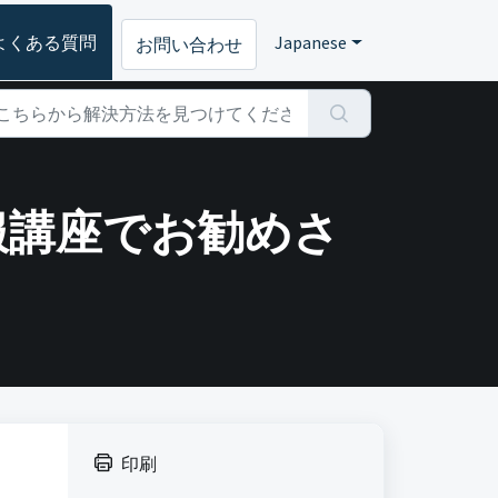
よくある質問
Japanese
お問い合わせ
点克服講座でお勧めさ
印刷